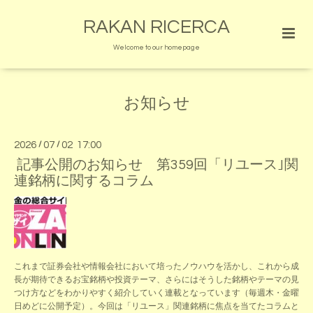
RAKAN RICERCA
Welcome to our homepage
お知らせ
2026
/
07
/
02 17:00
記事公開のお知らせ 第359回「リユース｣関
連銘柄に関するコラム
これまで証券会社や情報会社において培ったノウハウを活かし、これから成
長が期待できるお宝銘柄や投資テーマ、さらにはそうした銘柄やテーマの見
つけ方などをわかりやすく紹介していく連載となっています（毎週木・金曜
日めどに公開予定）。今回は「リユース」関連銘柄に焦点を当てたコラムと