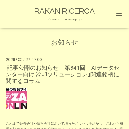
RAKAN RICERCA
Welcome to our homepage
お知らせ
2026
/
02
/
27 17:00
記事公開のお知らせ 第341回「AIデータセ
ンター向け 冷却ソリューション｣関連銘柄に
関するコラム
これまで証券会社や情報会社において培ったノウハウを活かし、これから成