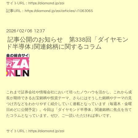
サイトURL：
https://diamond.jp/zai
記事URL：
https://diamond.jp/zai/articles/-/1063065
2026
/
02
/
06 12:37
記事公開のお知らせ 第338回「ダイヤモン
ド半導体｣関連銘柄に関するコラム
これまで証券会社や情報会社において培ったノウハウを活かし、これから成
長が期待できるお宝銘柄や投資テーマ、さらにはそうした銘柄やテーマの見
つけ方などをわかりやすく紹介していく連載となっています（毎週木・金曜
日めどに公開予定）。今回は「ダイヤモンド半導体」関連銘柄に焦点を当て
たコラムとなっています。ぜひ、ご一読いただければ幸いです。
サイトURL：
https://diamond.jp/zai