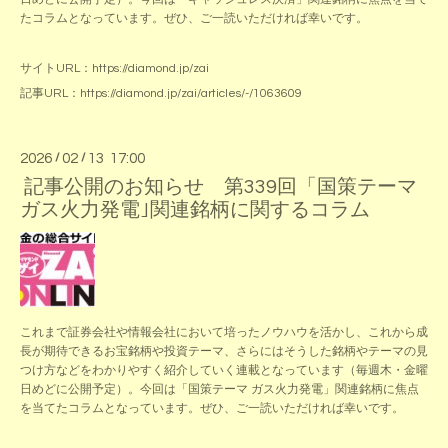
たコラムとなっています。ぜひ、ご一読いただければ幸いです。
サイトURL：
https://diamond.jp/zai
記事URL：
https://diamond.jp/zai/articles/-/1063609
2026
/
02
/
13 17:00
記事公開のお知らせ 第339回「国策テーマ
ガス火力発電｣関連銘柄に関するコラム
これまで証券会社や情報会社において培ったノウハウを活かし、これから成
長が期待できるお宝銘柄や投資テーマ、さらにはそうした銘柄やテーマの見
つけ方などをわかりやすく紹介していく連載となっています（毎週木・金曜
日めどに公開予定）。今回は「国策テーマ ガス火力発電」関連銘柄に焦点
を当てたコラムとなっています。ぜひ、ご一読いただければ幸いです。