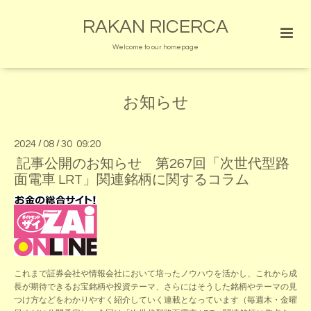
RAKAN RICERCA
Welcome to our homepage
お知らせ
2024
/
08
/
30 09:20
記事公開のお知らせ 第267回「次世代型路
面電車 LRT」関連銘柄に関するコラム
これまで証券会社や情報会社において培ったノウハウを活かし、これから成
長が期待できるお宝銘柄や投資テーマ、さらにはそうした銘柄やテーマの見
つけ方などをわかりやすく紹介していく連載となっています（毎週木・金曜