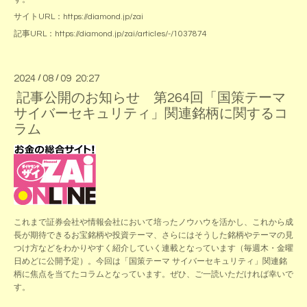
サイトURL：
https://diamond.jp/zai
記事URL：
https://diamond.jp/zai/articles/-/1037874
2024
/
08
/
09 20:27
記事公開のお知らせ 第264回「国策テーマ
サイバーセキュリティ」関連銘柄に関するコ
ラム
これまで証券会社や情報会社において培ったノウハウを活かし、これから成
長が期待できるお宝銘柄や投資テーマ、さらにはそうした銘柄やテーマの見
つけ方などをわかりやすく紹介していく連載となっています（毎週木・金曜
日めどに公開予定）。今回は「国策テーマ サイバーセキュリティ」関連銘
柄に焦点を当てたコラムとなっています。ぜひ、ご一読いただければ幸いで
す。