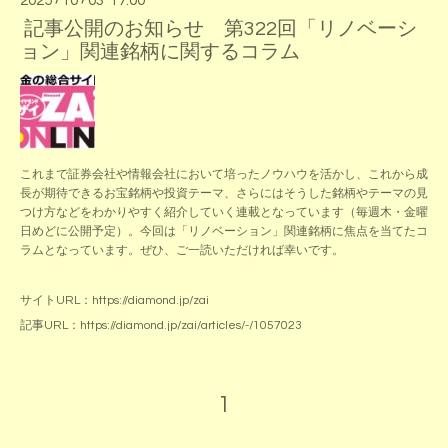
2025
10
03 17:00
記事公開のお知らせ 第322回「リノベーシ
ョン」関連銘柄に関するコラム
これまで証券会社や情報会社において培ったノウハウを活かし、これから成
長が期待できるお宝銘柄や投資テーマ、さらにはそうした銘柄やテーマの見
つけ方などをわかりやすく紹介していく連載となっています（毎週木・金曜
日めどに公開予定）。今回は「リノベーション」関連銘柄に焦点を当てたコ
ラムとなっています。ぜひ、ご一読いただければ幸いです。
サイトURL：
https://diamond.jp/zai
記事URL：
https://diamond.jp/zai/articles/-/1057023
1