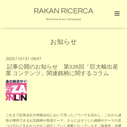
RAKAN RICERCA
Welcome to our homepage
お知らせ
2025
/
10
/
31 09:47
記事公開のお知らせ 第326回「巨大輸出産
業 コンテンツ」関連銘柄に関するコラム
これまで証券会社や情報会社において培ったノウハウを活かし、これから成
長が期待できるお宝銘柄や投資テーマ、さらにはそうした銘柄やテーマの見
つけ方などをわかりやすく紹介していく連載となっています（毎週木・金曜