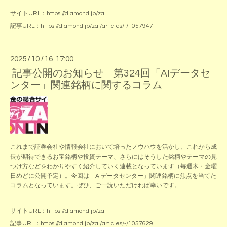
サイトURL：
https://diamond.jp/zai
記事URL：
https://diamond.jp/zai/articles/-/1057947
2025
/
10
/
16 17:00
記事公開のお知らせ 第324回「AIデータセ
ンター」関連銘柄に関するコラム
これまで証券会社や情報会社において培ったノウハウを活かし、これから成
長が期待できるお宝銘柄や投資テーマ、さらにはそうした銘柄やテーマの見
つけ方などをわかりやすく紹介していく連載となっています（毎週木・金曜
日めどに公開予定）。今回は「AIデータセンター」関連銘柄に焦点を当てた
コラムとなっています。ぜひ、ご一読いただければ幸いです。
サイトURL：
https://diamond.jp/zai
記事URL：
https://diamond.jp/zai/articles/-/1057629