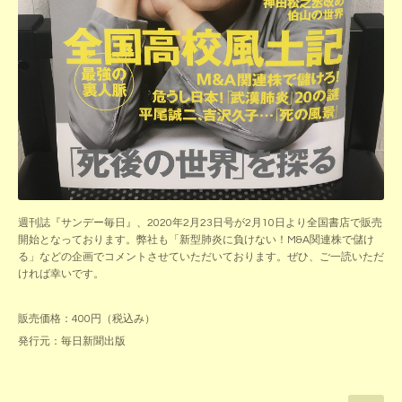
週刊誌『サンデー毎日』、2020年2月23日号が2月10日より全国書店で販売
開始となっております。弊社も「新型肺炎に負けない！M&A関連株で儲け
る」などの企画でコメントさせていただいております。ぜひ、ご一読いただ
ければ幸いです。
販売価格：400円（税込み）
発行元：毎日新聞出版