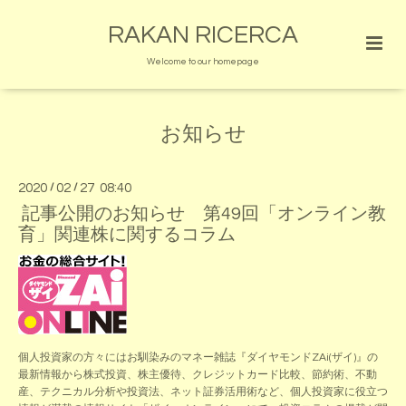
RAKAN RICERCA
Welcome to our homepage
お知らせ
2020
/
02
/
27 08:40
記事公開のお知らせ 第49回「オンライン教
育」関連株に関するコラム
個人投資家の方々にはお馴染みのマネー雑誌『ダイヤモンドZAi(ザイ)』の
最新情報から株式投資、株主優待、クレジットカード比較、節約術、不動
産、テクニカル分析や投資法、ネット証券活用術など、個人投資家に役立つ