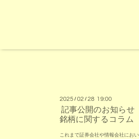
2025
02
28 19:00
/
/
記事公開のお知らせ 第
銘柄に関するコラム
これまで証券会社や情報会社におい