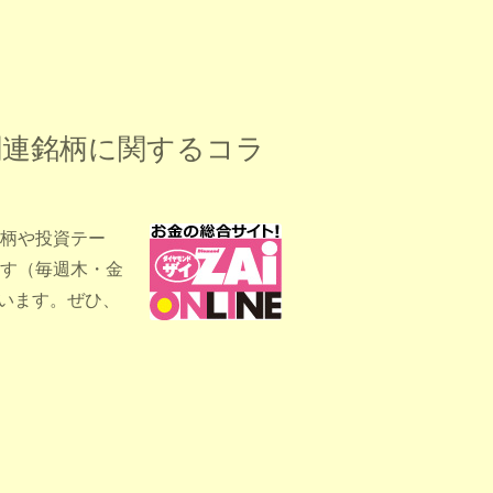
関連銘柄に関するコラ
柄や投資テー
す（毎週木・金
います。ぜひ、