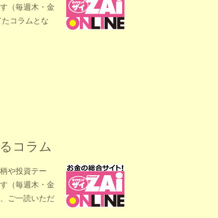
す（毎週木・金
当てたコラムとな
するコラム
柄や投資テー
す（毎週木・金
、ご一読いただ