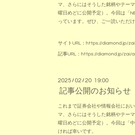
マ、さらにはそうした銘柄やテーマ
曜日めどに公開予定）。今回は「NEX
っています。ぜひ、ご一読いただけ
サイトURL：
https://diamond.jp/zai
記事URL：
https://diamond.jp/zai/a
2025
02
20 19:00
/
/
記事公開のお知らせ
これまで証券会社や情報会社におい
マ、さらにはそうした銘柄やテーマ
曜日めどに公開予定）。今回は「中
ければ幸いです。