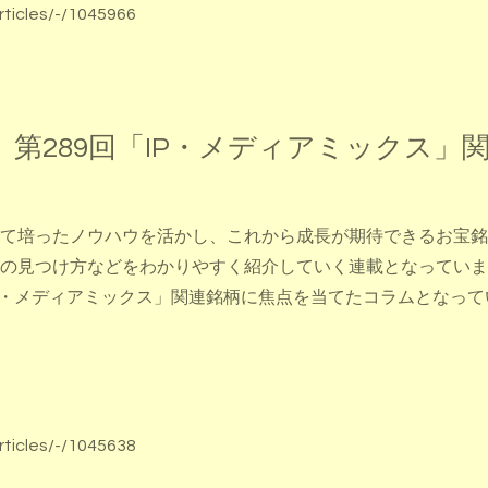
rticles/-/1045966
第289回「IP・メディアミックス」
て培ったノウハウを活かし、これから成長が期待できるお宝銘
の見つけ方などをわかりやすく紹介していく連載となっていま
P・メディアミックス」関連銘柄に焦点を当てたコラムとなって
rticles/-/1045638