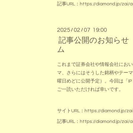
記事URL：
https://diamond.jp/zai/a
2025
02
07 19:00
/
/
記事公開のお知らせ 
ム
これまで証券会社や情報会社におい
マ、さらにはそうした銘柄やテーマ
曜日めどに公開予定）。今回は「I
ご一読いただければ幸いです。
サイトURL：
https://diamond.jp/zai
記事URL：
https://diamond.jp/zai/a