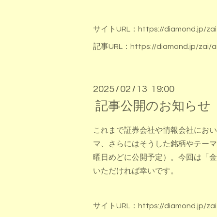
サイトURL：
https://diamond.jp/zai
記事URL：
https://diamond.jp/zai/a
2025
02
13 19:00
/
/
記事公開のお知らせ
これまで証券会社や情報会社におい
マ、さらにはそうした銘柄やテーマ
曜日めどに公開予定）。今回は「金
いただければ幸いです。
サイトURL：
https://diamond.jp/zai