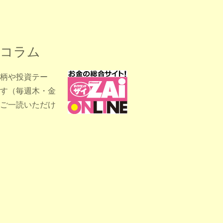
るコラム
柄や投資テー
す（毎週木・金
ご一読いただけ