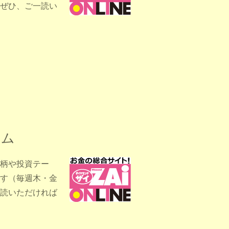
ぜひ、ご一読い
ラム
柄や投資テー
す（毎週木・金
読いただければ