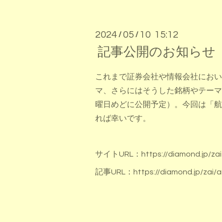
2024
05
10 15:12
/
/
記事公開のお知らせ
これまで証券会社や情報会社におい
マ、さらにはそうした銘柄やテーマ
曜日めどに公開予定）。今回は「航
れば幸いです。
サイトURL：
https://diamond.jp/zai
記事URL：
https://diamond.jp/zai/a