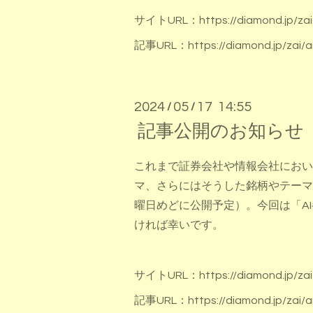
サイトURL：
https://diamond.jp/zai
記事URL：
https://diamond.jp/zai/a
2024
05
17 14:55
/
/
記事公開のお知らせ 
これまで証券会社や情報会社におい
マ、さらにはそうした銘柄やテーマ
曜日めどに公開予定）。今回は「A
ければ幸いです。
サイトURL：
https://diamond.jp/zai
記事URL：
https://diamond.jp/zai/a