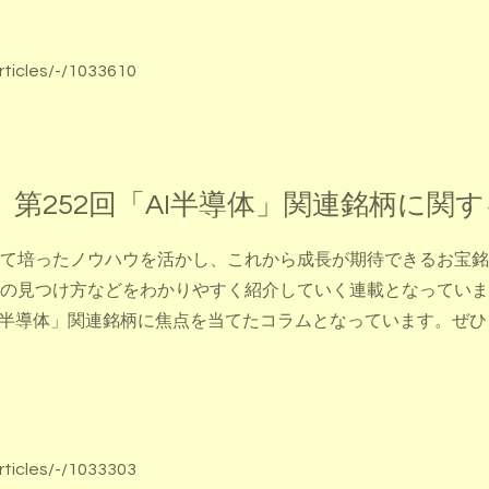
rticles/-/1033610
第252回「AI半導体」関連銘柄に関
て培ったノウハウを活かし、これから成長が期待できるお宝銘
の見つけ方などをわかりやすく紹介していく連載となっていま
I半導体」関連銘柄に焦点を当てたコラムとなっています。ぜ
rticles/-/1033303