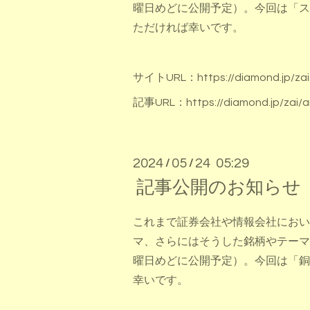
曜日めどに公開予定）。今回は「ス
ただければ幸いです。
サイトURL：
https://diamond.jp/zai
記事URL：
https://diamond.jp/zai/a
2024
05
24 05:29
/
/
記事公開のお知らせ
これまで証券会社や情報会社におい
マ、さらにはそうした銘柄やテーマ
曜日めどに公開予定）。今回は「銅
幸いです。