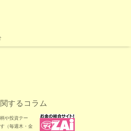
せ
に関するコラム
柄や投資テー
す（毎週木・金