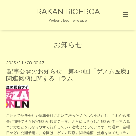
RAKAN RICERCA
Welcome to our homepage
お知らせ
2025
/
11
/
28 09:47
記事公開のお知らせ 第330回「ゲノム医療｣
関連銘柄に関するコラム
これまで証券会社や情報会社において培ったノウハウを活かし、これから成
長が期待できるお宝銘柄や投資テーマ、さらにはそうした銘柄やテーマの見
つけ方などをわかりやすく紹介していく連載となっています（毎週木・金曜
日めどに公開予定）。今回は「ゲノム医療」関連銘柄に焦点を当てたコラム