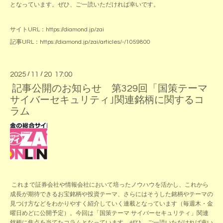
となっています。ぜひ、ご一読いただければ幸いです。
サイトURL：
https://diamond.jp/zai
記事URL：
https://diamond.jp/zai/articles/-/1059800
2025
/
11
/
20 17:00
記事公開のお知らせ 第329回「国策テーマ
サイバーセキュリティ｣関連銘柄に関するコ
ラム
これまで証券会社や情報会社において培ったノウハウを活かし、これから
成長が期待できるお宝銘柄や投資テーマ、さらにはそうした銘柄やテーマの
見つけ方などをわかりやすく紹介していく連載となっています（毎週木・金
曜日めどに公開予定）。今回は「国策テーマ サイバーセキュリティ」関連
銘柄に焦点を当てたコラムとなっています。ぜひ、ご一読いただければ幸い