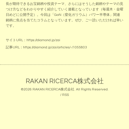
長が期待できるお宝銘柄や投資テーマ、さらにはそうした銘柄やテーマの見
つけ方などをわかりやすく紹介していく連載となっています（毎週木・金曜
日めどに公開予定）。今回は「GaN（窒化ガリウム）パワー半導体」関連
銘柄に焦点を当てたコラムとなっています。ぜひ、ご一読いただければ幸い
です。
サイトURL：
https://diamond.jp/zai
記事URL：
https://diamond.jp/zai/articles/-/1055803
RAKAN RICERCA株式会社
©2026
RAKAN RICERCA株式会社
. All Rights Reserved.
/
RSS