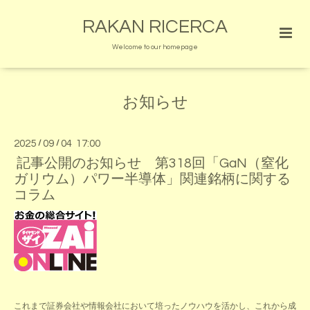
RAKAN RICERCA
Welcome to our homepage
お知らせ
2025
/
09
/
04 17:00
記事公開のお知らせ 第318回「GaN（窒化
ガリウム）パワー半導体」関連銘柄に関する
コラム
これまで証券会社や情報会社において培ったノウハウを活かし、これから成