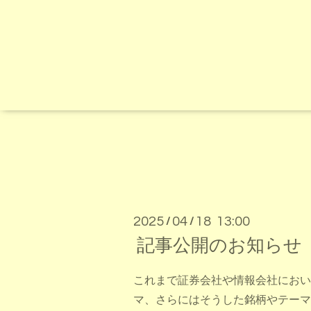
2025
04
18 13:00
/
/
記事公開のお知らせ 
これまで証券会社や情報会社におい
マ、さらにはそうした銘柄やテーマ