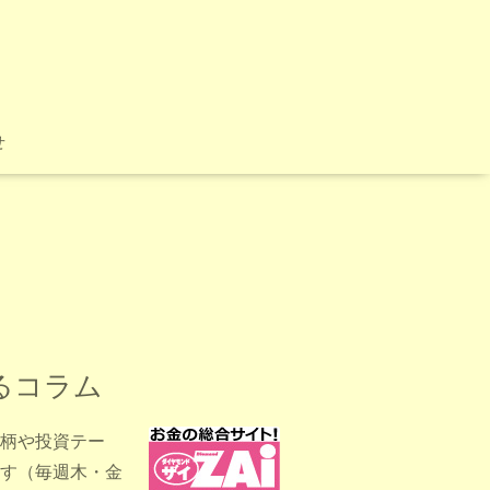
せ
るコラム
柄や投資テー
す（毎週木・金