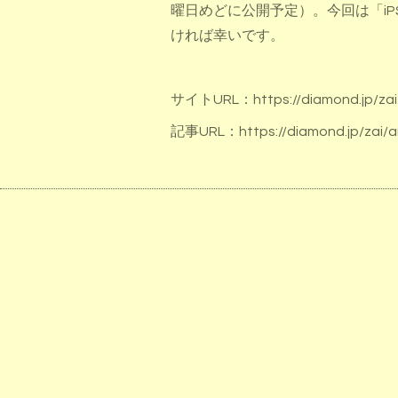
曜日めどに公開予定）。今回は「i
ければ幸いです。
サイトURL：
https://diamond.jp/zai
記事URL：
https://diamond.jp/zai/a