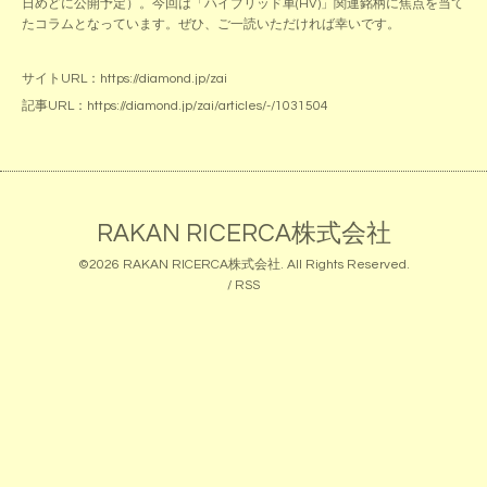
日めどに公開予定）。今回は「ハイブリッド車(HV)」関連銘柄に焦点を当て
たコラムとなっています。ぜひ、ご一読いただければ幸いです。
サイトURL：
https://diamond.jp/zai
記事URL：
https://diamond.jp/zai/articles/-/1031504
RAKAN RICERCA株式会社
©2026
RAKAN RICERCA株式会社
. All Rights Reserved.
/
RSS