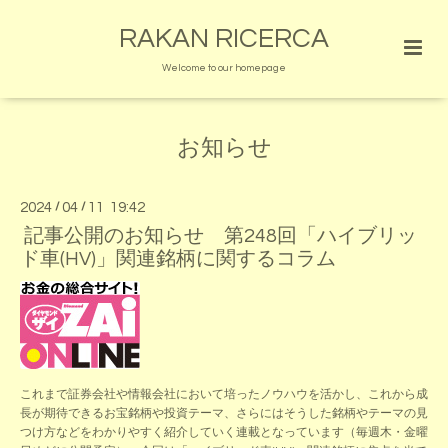
RAKAN RICERCA
Welcome to our homepage
お知らせ
2024
/
04
/
11 19:42
記事公開のお知らせ 第248回「ハイブリッ
ド車(HV)」関連銘柄に関するコラム
これまで証券会社や情報会社において培ったノウハウを活かし、これから成
長が期待できるお宝銘柄や投資テーマ、さらにはそうした銘柄やテーマの見
つけ方などをわかりやすく紹介していく連載となっています（毎週木・金曜