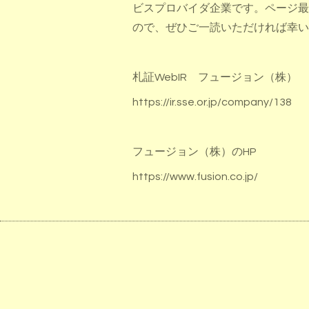
ビスプロバイダ企業です。ページ最
ので、ぜひご一読いただければ幸い
札証WebIR フュージョン（株）
https://ir.sse.or.jp/company/138
フュージョン（株）のHP
https://www.fusion.co.jp/