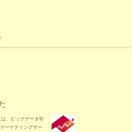
せ
た
社は、ビッグデータ等
マーケティングサー