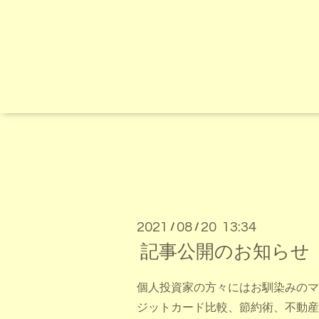
2021
08
20 13:34
/
/
記事公開のお知らせ
個人投資家の方々にはお馴染みのマ
ジットカード比較、節約術、不動産