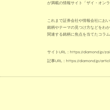
が満載の情報サイト「ザイ・オンラ
これまで証券会社や情報会社におい
銘柄やテーマの見つけ方などをわか
関連する銘柄に焦点を当てたコラム
サイトURL：
https://diamond.jp/zai
記事URL：
https://diamond.jp/artic