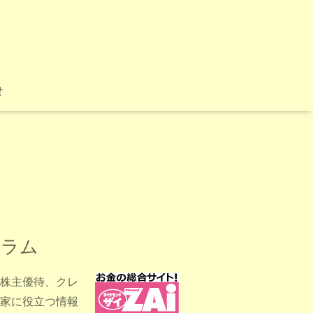
せ
コラム
、株主優待、クレ
家に役立つ情報