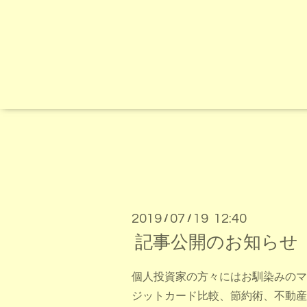
2019
07
19 12:40
/
/
記事公開のお知らせ 
個人投資家の方々にはお馴染みのマ
ジットカード比較、節約術、不動産