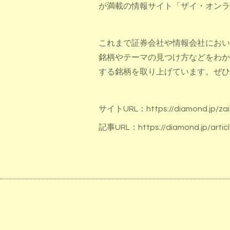
が満載の情報サイト「ザイ・オンラ
これまで証券会社や情報会社におい
銘柄やテーマの見つけ方などをわかり
する銘柄を取り上げています。ぜひ
サイトURL：https://diamond.jp/zai
記事URL：https://diamond.jp/articl