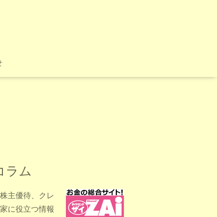
せ
コラム
、株主優待、クレ
家に役立つ情報