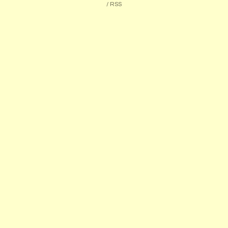
/
RSS