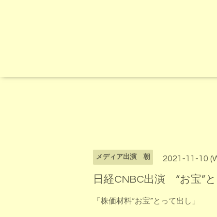
メディア出演 朝
2021-11-10 (
日経CNBC出演 “お宝”
「株価材料“お宝”とって出し」