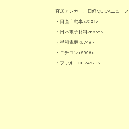
直居アンカー、日経QUICKニュ
・日産自動車<7201>
・日本電子材料<6855>
・星和電機<6748>
・ニチコン<6996>
・ファルコHD<4671>