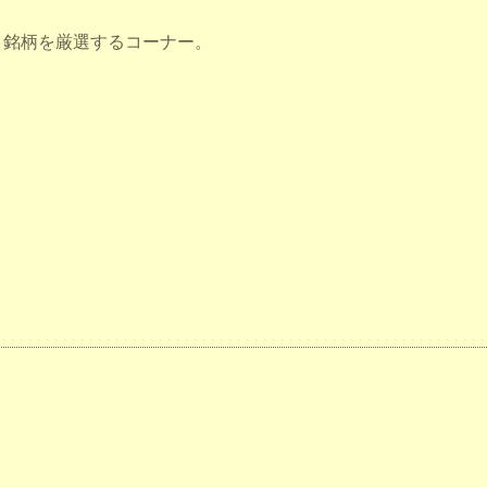
目銘柄を厳選するコーナー。