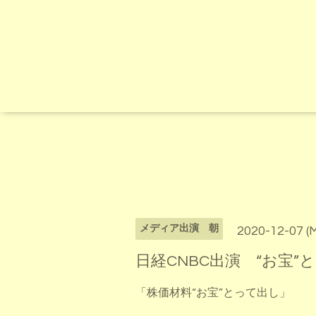
メディア出演 朝
2020-12-07 (
日経CNBC出演 “お宝”
「株価材料“お宝”とって出し」