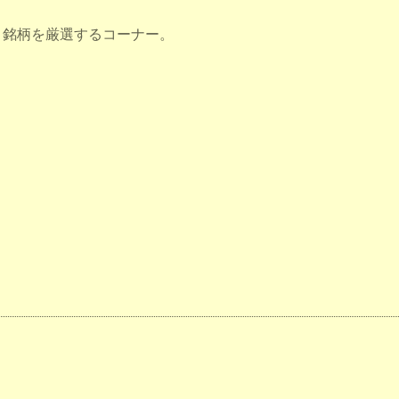
目銘柄を厳選するコーナー。