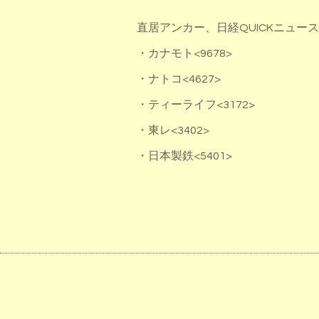
直居アンカー、日経QUICKニュ
・カナモト<9678>
・ナトコ<4627>
・ティーライフ<3172>
・東レ<3402>
・日本製鉄<5401>