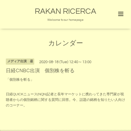
RAKAN RICERCA
Welcome to our homepage
カレンダー
メディア出演 昼
2020-08-18 (Tue) 12:40～13:00
日経CNBC出演 個別株を斬る
「個別株を斬る」
日経QUICKニュース(NQN)記者と長年マーケットに携わってきた専門家が視
聴者からの個別銘柄に関する質問に回答。今、話題の銘柄を知りたい人向け
のコーナー。