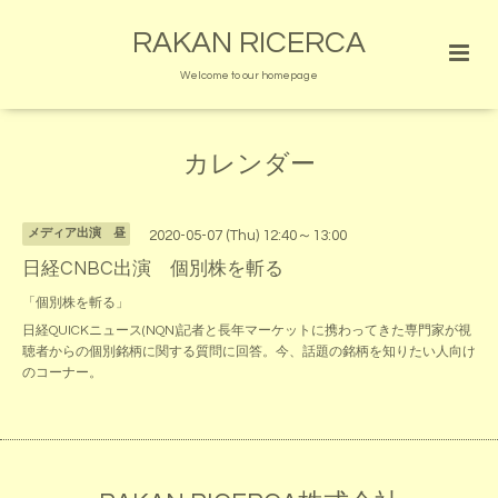
RAKAN RICERCA
Welcome to our homepage
カレンダー
メディア出演 昼
2020-05-07 (Thu) 12:40～13:00
日経CNBC出演 個別株を斬る
「個別株を斬る」
日経QUICKニュース(NQN)記者と長年マーケットに携わってきた専門家が視
聴者からの個別銘柄に関する質問に回答。今、話題の銘柄を知りたい人向け
のコーナー。