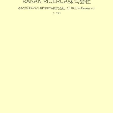
RAKAN RICERCA株式会社
©2026
RAKAN RICERCA株式会社
. All Rights Reserved.
/
RSS